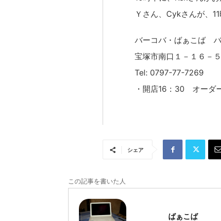
Ｙさん、Cykさんが、1
バーコバ・ばぁこば 
宝塚市南口１－１６－
Tel: 0797-77-7269
・開店16：30 オーダー
シェア
この記事を書いた人
ばぁこば