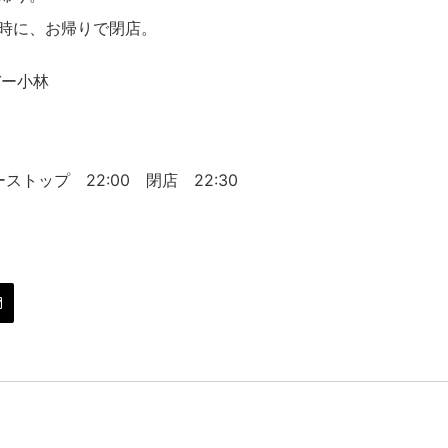
1時に、お帰りで閉店。
バー小林
５
ストップ 22:00 閉店 22:30