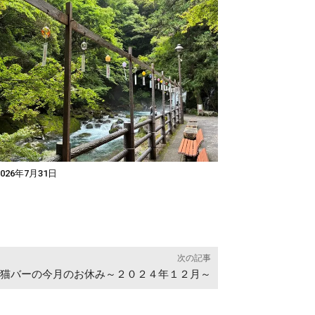
026年7月31日
次の記事
猫バーの今月のお休み～２０２４年１２月～