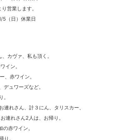
時より営業します。
1/5（日）休業日
さん、カヴァ、私も頂く。
赤ワイン。
キー、赤ワイン。
、デュワーズなど。
り。
とお連れさん、計３にん、タリスカー、
、お連れさん2人は、お帰り。
追加の赤ワイン。
お帰り。