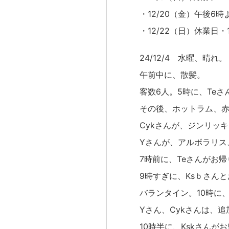
・12/20（金）午後6
・12/22（日）休業日・
24/12/4 水曜、晴れ。
午前中に、散髪。
客数6人。5時に、Te
その後、ホットラム、
Cykさんが、ジンリッ
Yさんが、アルボラリス
7時前に、Teさんがお帰
9時すぎに、Ksｂさん
バランタイン。10時に
Yさん、Cykさんは、
10時半に、Kskさんが