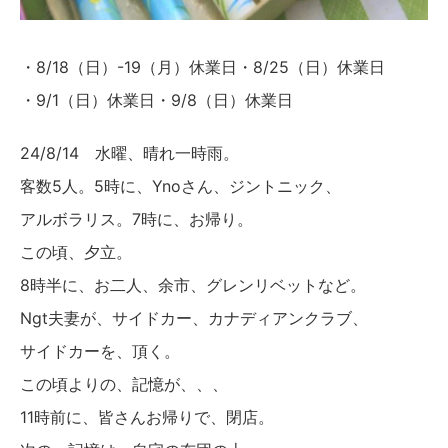
・8/18（日）-19（月）休業日・8/25（日）休業日
・9/1（日）休業日・9/8（日）休業日
24/8/14 水曜、晴れ一時雨。
客数5人。5時に、Ynoさん、ジントニック、
アルボラリス。7時に、お帰り。
この頃、夕立。
8時半に、お二人、余市、グレンリベットなど。
Ngt夫妻が、サイドカー、カナディアンクラブ、
サイドカーを、頂く。
この頃よりの、記憶が、、、
11時前に、皆さんお帰りで、閉店。