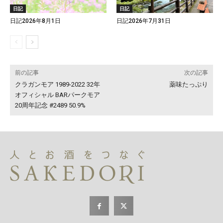
日記
日記
日記2026年8月1日
日記2026年7月31日
前の記事
次の記事
クラガンモア 1989-2022 32年
薬味たっぷり
オフィシャル BARパークモア
20周年記念 #2489 50.9%