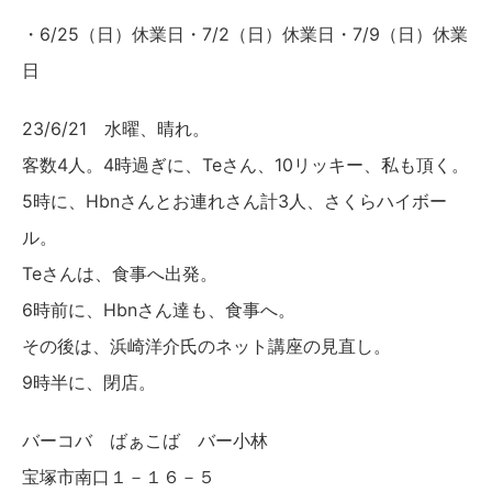
・6/25（日）休業日・7/2（日）休業日・7/9（日）休業
日
23/6/21 水曜、晴れ。
客数4人。4時過ぎに、Teさん、10リッキー、私も頂く。
5時に、Hbnさんとお連れさん計3人、さくらハイボー
ル。
Teさんは、食事へ出発。
6時前に、Hbnさん達も、食事へ。
その後は、浜崎洋介氏のネット講座の見直し。
9時半に、閉店。
バーコバ ばぁこば バー小林
宝塚市南口１－１６－５