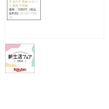
子 女の子 長袖 カラバ
リ 無地 子供服
価格：1280円（税込、
送料別)
(2018/1/17時
点)