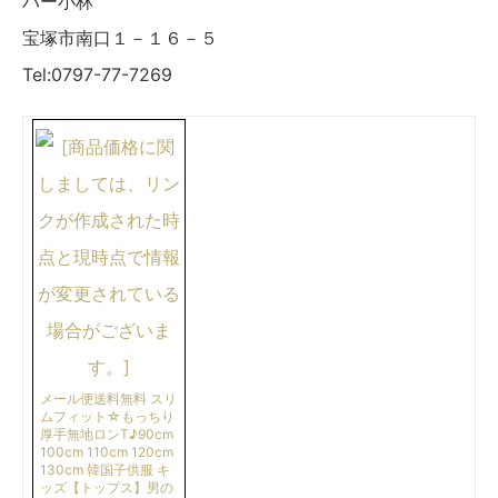
バー小林
宝塚市南口１－１６－５
Tel:0797-77-7269
メール便送料無料 スリ
ムフィット☆もっちり
厚手無地ロンT♪90cm
100cm 110cm 120cm
130cm 韓国子供服 キ
ッズ【トップス】男の