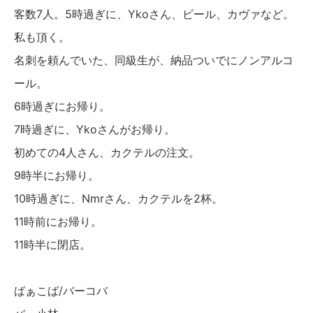
客数7人。5時過ぎに、Ykoさん、ビール、カヴァなど。
私も頂く。
名刺を頼んでいた、同級生が、納品ついでにノンアルコ
ール。
6時過ぎにお帰り。
7時過ぎに、Ykoさんがお帰り。
初めての4人さん、カクテルの注文。
9時半にお帰り。
10時過ぎに、Nmrさん、カクテルを2杯。
11時前にお帰り。
11時半に閉店。
ばぁこば/バーコバ