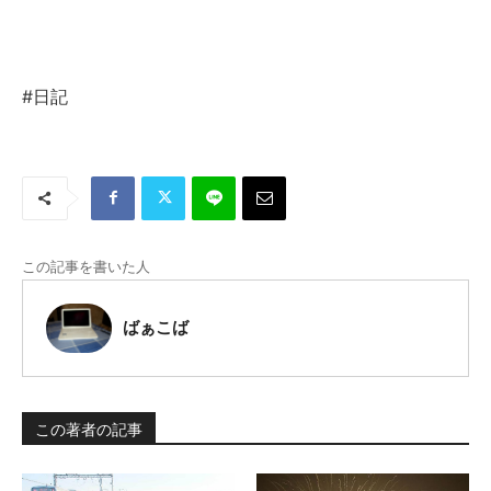
#日記
この記事を書いた人
ばぁこば
この著者の記事