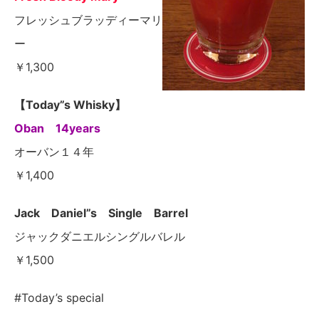
フレッシュブラッディーマリ
ー
￥1,300
【Today”s Whisky】
Oban 14years
オーバン１４年
￥1,400
Jack Daniel”s Single Barrel
ジャックダニエルシングルバレル
￥1,500
#Today’s special