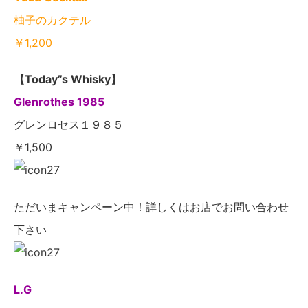
柚子のカクテル
￥1,200
【Today”s Whisky】
Glenrothes 1985
グレンロセス１９８５
￥1,500
ただいまキャンペーン中！詳しくはお店でお問い合わせ
下さい
L.G