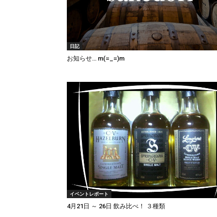
日記
お知らせ… m(=_=)m
イベントレポート
4月21日 ～ 26日 飲み比べ！ ３種類