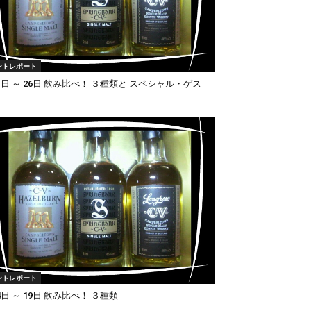
ントレポート
1日 ～ 26日 飲み比べ！ ３種類と スペシャル・ゲス
ントレポート
4日 ～ 19日 飲み比べ！ ３種類