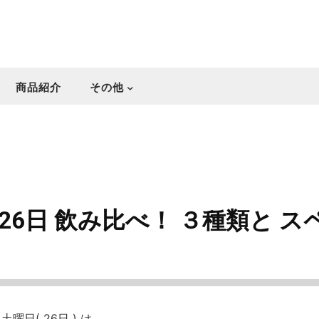
商品紹介
その他
～ 26日 飲み比べ！ ３種類と 
土曜日( 26日 ) は