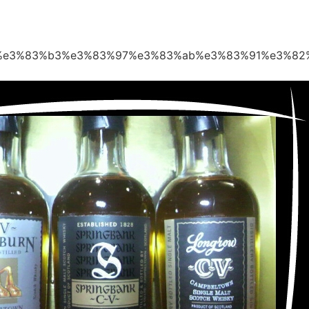
。
7%e3%83%b3%e3%83%97%e3%83%ab%e3%83%91%e3%82