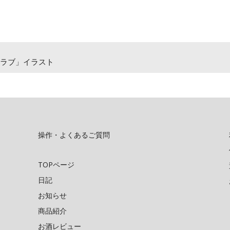
ラブ」イラスト
操作・よくあるご質問
TOPページ
日記
お知らせ
商品紹介
お酒レビュー