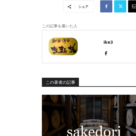
シェア
この記事を書いた人
ike3
この著者の記事