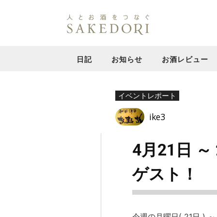
日記
お知らせ
お酒レビュー
イベントレポート
ike3
4月21日 
ゲスト！
今週の月曜日( 21日 ) ～ 