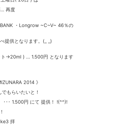
… 再度
BANK ・Longrow ~C~V~ 46％の
提供となります。(_ _)
→20ml ) … 1.500円 となります
ZUNARA 2014 》
んでもらいたいと！
･･ 1.500円 にて 提供！ !(^^)!
！
ke3 拝