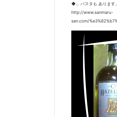
◆… パスタも あります
http://www.sanmaru-
san.com/%e3%82%b