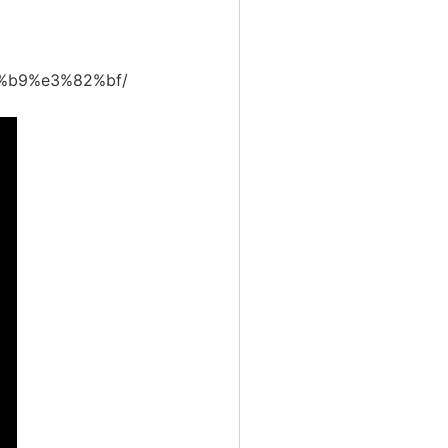
%b9%e3%82%bf/