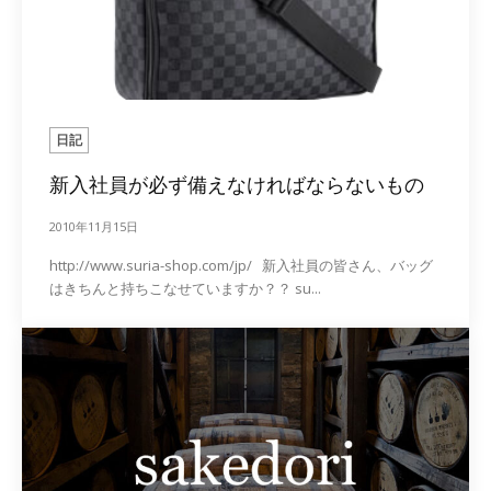
日記
新入社員が必ず備えなければならないもの
2010年11月15日
http://www.suria-shop.com/jp/ 新入社員の皆さん、バッグ
はきちんと持ちこなせていますか？？ su...