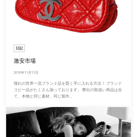
日記
激安市場
2010年11月11日
憧れの世界一流ブランド品を賢く手に入れる方法！ ブランド
コピー品がたくさん揃っております。 弊社の取扱い商品は全
て、本物と同じ素材、同じ製作...