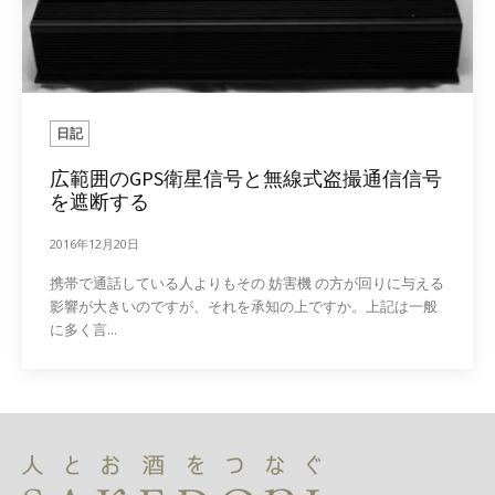
日記
広範囲のGPS衛星信号と無線式盗撮通信信号
を遮断する
2016年12月20日
携帯で通話している人よりもその 妨害機 の方が回りに与える
影響が大きいのですが、それを承知の上ですか。上記は一般
に多く言...