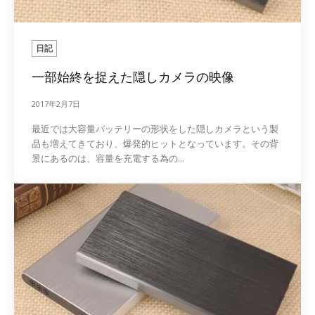
日記
一部始終を捉えた隠しカメラの映像
2017年2月7日
最近では大容量バッテリーの形状をした隠しカメラという製
品も増えてきており、爆発的ヒットとなっています。その背
景にあるのは、容量を充電する為の...