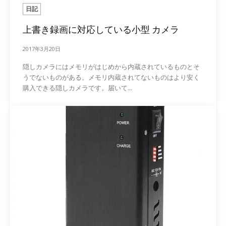
日記
上書き録画に対応している小型 カメラ
2017年3月20日
隠しカメラにはメモリがはじめから内蔵されているものとそ
うでないものがある。メモリ内蔵されてないものはより安く
購入できる隠しカメラです。届いて...