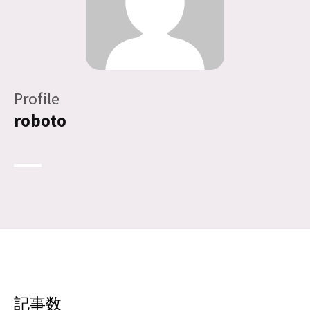
Profile
roboto
記事数