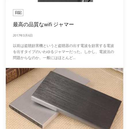
日記
最高の品質なwifi ジャマー
2017年3月6日
以前は盗聴妨害機というと盗聴器の出す電波を妨害する電波
を出すタイプのいわゆるジャマーだった。しかし、電波法の
問題からなのか、一般にはほとんど...