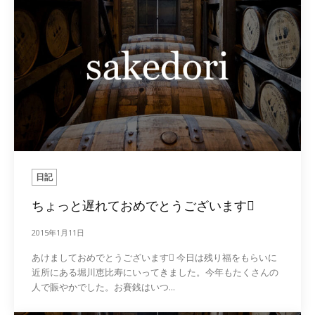
日記
ちょっと遅れておめでとうございます
2015年1月11日
あけましておめでとうございます 今日は残り福をもらいに
近所にある堀川恵比寿にいってきました。今年もたくさんの
人で賑やかでした。お賽銭はいつ...