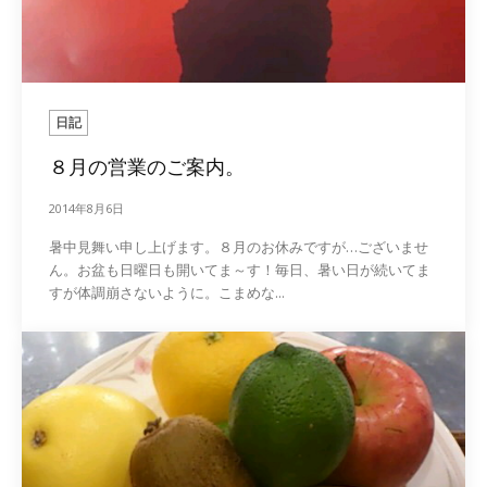
日記
８月の営業のご案内。
2014年8月6日
暑中見舞い申し上げます。８月のお休みですが…ございませ
ん。お盆も日曜日も開いてま～す！毎日、暑い日が続いてま
すが体調崩さないように。こまめな...