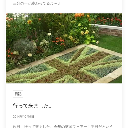
三分の一が終わってるよ～...
日記
行って来ました。
2014年10月9日
昨日、行って来ました。今年の英国フェアー！平日だという