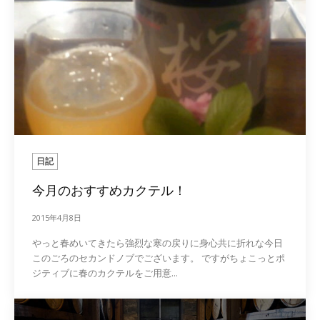
日記
今月のおすすめカクテル！
2015年4月8日
やっと春めいてきたら強烈な寒の戻りに身心共に折れな今日
このごろのセカンドノブでございます。 ですがちょこっとポ
ジティブに春のカクテルをご用意...