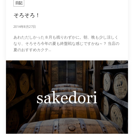
日記
そろそろ！
2014年8月27日
あわただしかった８月も残りわずかに。朝、晩も少し涼しく
なり、そろそろ今年の夏も終盤戦な感じですかね～？ 当店の
夏のおすすめカクテ...