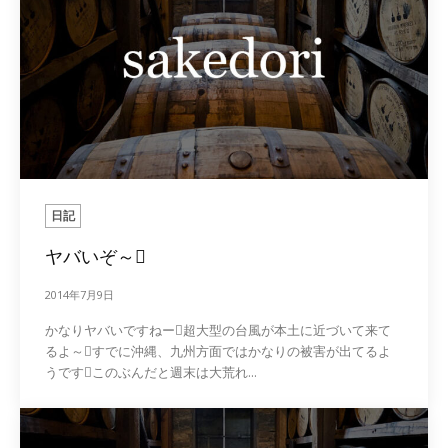
日記
ヤバいぞ～
2014年7月9日
かなりヤバいですねー超大型の台風が本土に近づいて来て
るよ～すでに沖縄、九州方面ではかなりの被害が出てるよ
うですこのぶんだと週末は大荒れ...