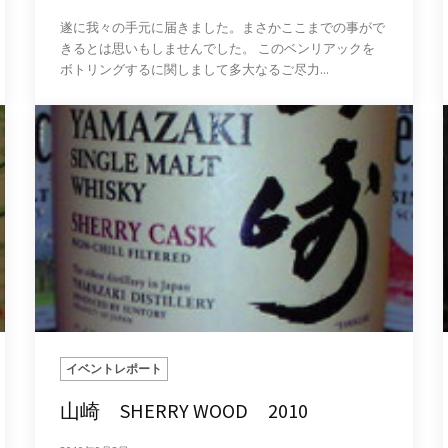
遂に我々の手元に届きました。まさかここまでの事がで
きるとは思いもしませんでした。 このベンリアックを
ボトリングするに関しまして多大なるご尽力...
イベントレポート
山崎 SHERRY WOOD 2010