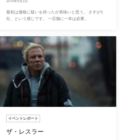
2010年9月2日
最初は価格に疑いを持ったが美味いと思う。 さすがS
社、という感じです。 一店舗に一本は必要。
イベントレポート
ザ・レスラー