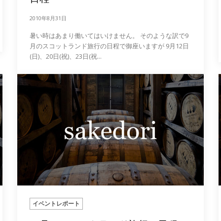
2010年8月31日
暑い時はあまり働いてはいけません。 そのような訳で9
月のスコットランド旅行の日程で御座いますが 9月12日
(日)、20日(祝)、23日(祝...
イベントレポート