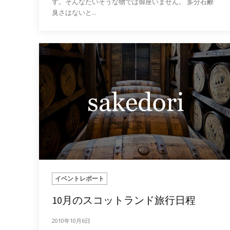
す。そんなたいそうな物では御座いません。 多分石鹸
臭さはないと...
イベントレポート
10月のスコットランド旅行日程
2010年10月6日