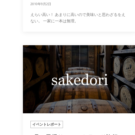
2010年9月2日
えらい高い！ あまりに高いので美味いと思わざるをえ
ない。 一家に一本は無理。
イベントレポート