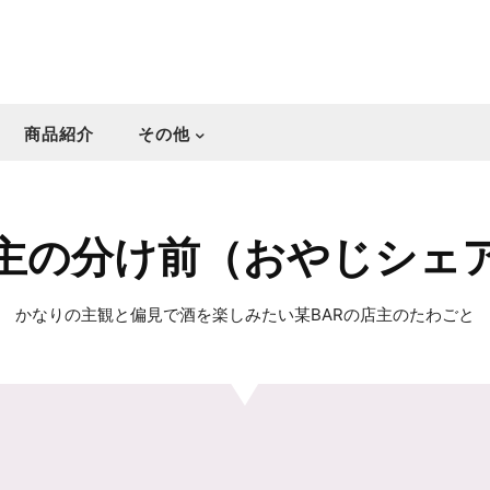
商品紹介
その他
主の分け前（おやじシェ
かなりの主観と偏見で酒を楽しみたい某BARの店主のたわごと