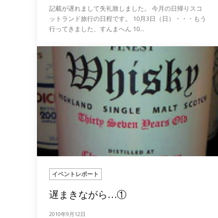
記載が遅れまして失礼致しました。 今月の日帰りスコ
ットランド旅行の日程です。 10月3日（日）・・・もう
行ってきました、すんまへん 10...
イベントレポート
遅まきながら…①
2010年9月12日