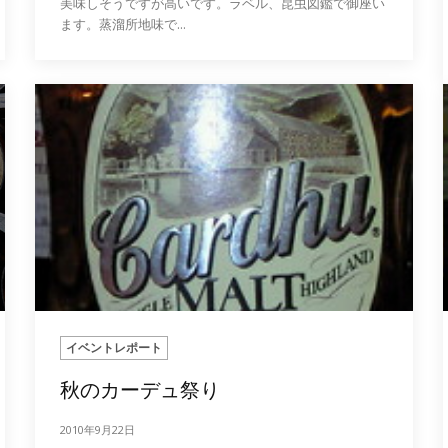
美味しそうですが高いです。ラベル、昆虫図鑑で御座い
ます。蒸溜所地味で...
イベントレポート
秋のカーデュ祭り
2010年9月22日