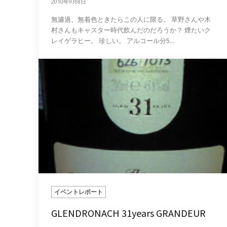
2010年9月8日
無濾過、無着色ときたらこの人に限る。 草野さんや木
村さんもキャスター時代飲んだのだろうか？ 煙たいク
レイゲラヒー。 珍しい。 アルコール分5...
イベントレポート
GLENDRONACH 31years GRANDEUR