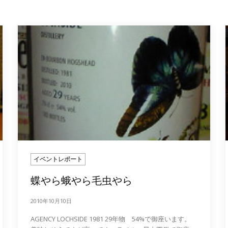
イベントレポート
蝶やら蛾やら毛虫やら
2010年10月10日
AGENCY LOCHSIDE 1981 29年物 54%で御座います。