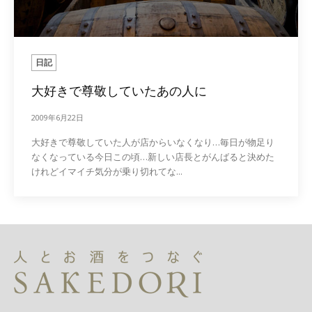
日記
大好きで尊敬していたあの人に
2009年6月22日
大好きで尊敬していた人が店からいなくなり…毎日が物足り
なくなっている今日この頃…新しい店長とがんばると決めた
けれどイマイチ気分が乗り切れてな...