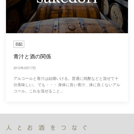
日記
青汁と酒の関係
2012年4月17日
アルコールと青汁は結構いける。普通に焼酎などと混ぜて十
分美味しい。 でも・・・ 身体に良い青汁、体に良くないアル
コール。これを混ぜること...