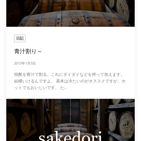
日記
青汁割り～
2013年1月5日
焼酎を青汁で割る。これにダイダイなどを搾って加えます。
結構いけるんですよ。 基本は冷たいのがオススメですが、ホ
ットでもおいしいです。 た...