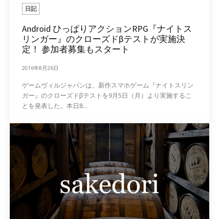
日記
Android ひっぱりアクションRPG『ナイトス
リンガー』のクローズドβテストが実施決
定！ 参加者募集もスタート
2016年8月26日
ゲームヴィルジャパンは、新作スマホゲーム『ナイトスリン
ガー』のクローズドβテストを9月5日（月）より実施するこ
とを発表した。本日8...