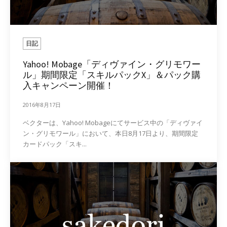
日記
Yahoo! Mobage「ディヴァイン・グリモワー
ル」期間限定「スキルパックX」＆パック購
入キャンペーン開催！
2016年8月17日
ベクターは、Yahoo! Mobageにてサービス中の「ディヴァイ
ン・グリモワール」において、本日8月17日より、期間限定
カードパック「スキ...