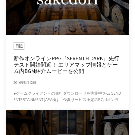
日記
新作オンラインRPG『SEVENTH DARK』先行
テスト開始間近！ エリアマップ情報とゲー
ム内BGM紹介ムービーを公開
2016年8月12日
●ゲームクライアントの先行ダウンロードを実施中 X-LEGEND
ENTERTAINMENT JAPANは、今夏サービス予定のPC用オンラ...