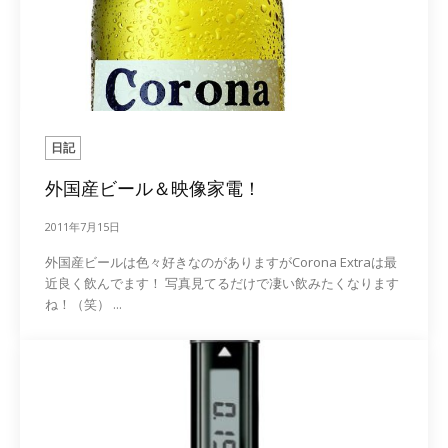
日記
外国産ビール＆映像家電！
2011年7月15日
外国産ビールは色々好きなのがありますがCorona Extraは最
近良く飲んでます！ 写真見てるだけで凄い飲みたくなります
ね！（笑） ...