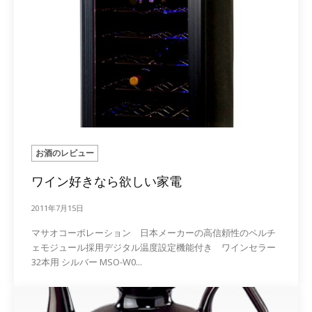
お酒のレビュー
ワイン好きなら欲しい家電
2011年7月15日
マサオコーポレーション 日本メーカーの高信頼性のペルチ
ェモジュール採用デジタル温度設定機能付き ワインセラー
32本用 シルバー MSO-W0...