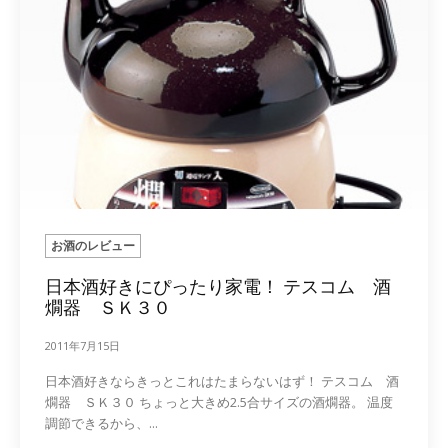
お酒のレビュー
日本酒好きにぴったり家電！ テスコム 酒
燗器 ＳＫ３０
2011年7月15日
日本酒好きならきっとこれはたまらないはず！ テスコム 酒
燗器 ＳＫ３０ ちょっと大きめ2.5合サイズの酒燗器。 温度
調節できるから、...