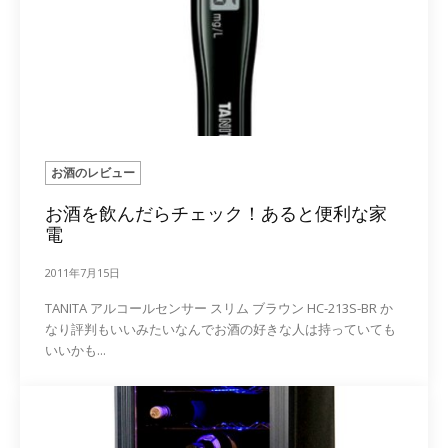
お酒のレビュー
お酒を飲んだらチェック！あると便利な家
電
2011年7月15日
TANITA アルコールセンサー スリム ブラウン HC-213S-BR か
なり評判もいいみたいなんでお酒の好きな人は持っていても
いいかも...