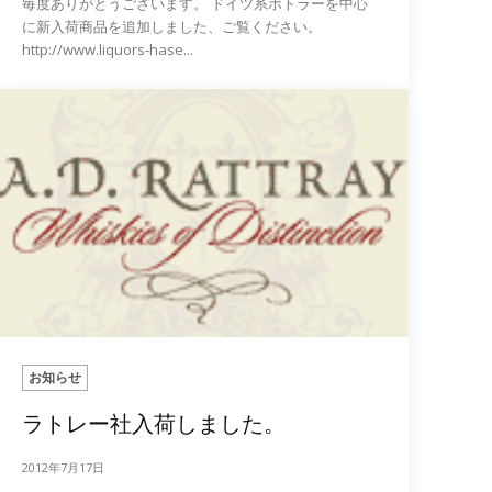
毎度ありがとうございます。 ドイツ系ボトラーを中心
に新入荷商品を追加しました、ご覧ください。
http://www.liquors-hase...
お知らせ
ラトレー社入荷しました。
2012年7月17日