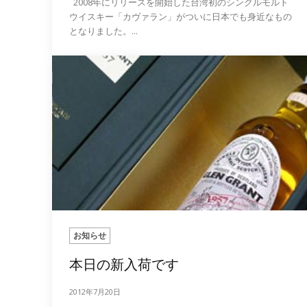
2008年にリリースを開始した台湾初のシングルモルト
ウイスキー「カヴァラン」がついに日本でも身近なもの
となりました。...
お知らせ
本日の新入荷です
2012年7月20日