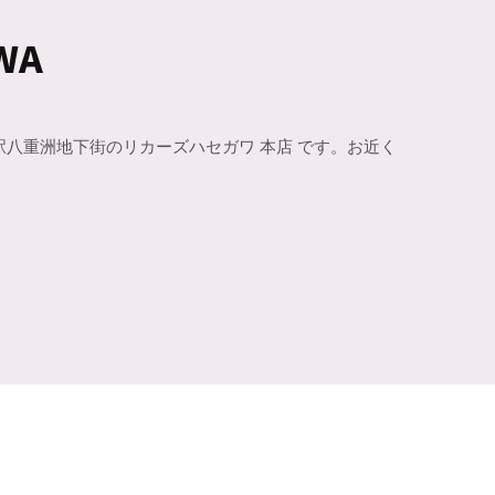
WA
駅八重洲地下街のリカーズハセガワ 本店 です。お近く