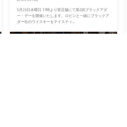
5月23日水曜日 17時より実店舗にて第2回ブラックアダ
ー・デーを開催いたします。ロビンと一緒にブラックア
ダー社のウイスキーをテイスティ...
お知らせ
新入荷のお知らせ