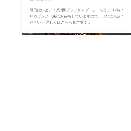
明日はいよいよ第2回ブラックアダーデーです。 17時よ
りロビンと一緒にお待ちしていますので、ぜひご来店く
ださい！ 詳しくはこちらをご覧く...
お知らせ
新入荷のお知らせ