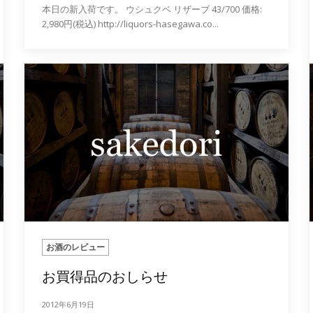
本日の新入荷です。 ウシュクベ リザーブ 43/700 価格:
2,980円(税込) http://liquors-hasegawa.co...
お酒のレビュー
お買得品のおしらせ
2012年6月19日