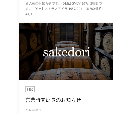
新入荷のお知らせです。今日はGMの1957が2種類で
す。 【GM】ストラスアイラ 1957/2011 43/700 価格:
43,8...
日記
営業時間延長のお知らせ
2012年6月20日