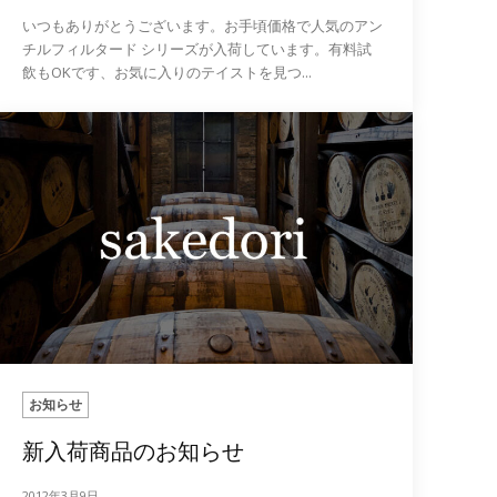
いつもありがとうございます。お手頃価格で人気のアン
チルフィルタード シリーズが入荷しています。有料試
飲もOKです、お気に入りのテイストを見つ...
お知らせ
新入荷商品のお知らせ
2012年3月9日