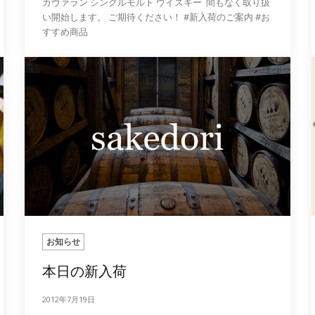
カヴァラン シングルモルト ウイスキー 間もなく取り扱
い開始します。 ご期待ください！ #新入荷のご案内 #お
すすめ商品
お知らせ
本日の新入荷
2012年7月19日