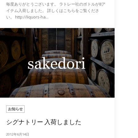
毎度ありがとうございます。 ラトレー社のボトルが8ア
イテム入荷しました。 詳しくはこちらをご覧くださ
い。 http://liquors-ha...
お知らせ
シグナトリー 入荷しました
2012年6月14日