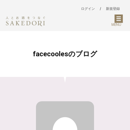
ログイン
/
新規登録
MENU
facecoolesのブログ