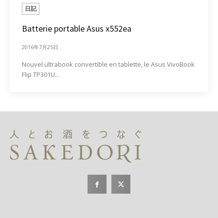
日記
Batterie portable Asus x552ea
2016年7月25日
Nouvel ultrabook convertible en tablette, le Asus VivoBook
Flip TP301U...