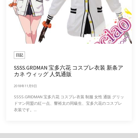
日記
SSSS.GRDMAN 宝多六花 コスプレ衣装 新条ア
カネ ウィッグ 人気通販
2018年11月9日
SSSS.GRIDMAN 宝多六花 コスプレ衣装 制服 女性 通販 グリッ
ドマン同盟の紅一点、響裕太の同級生、宝多六花のコスプレ
衣装です。...