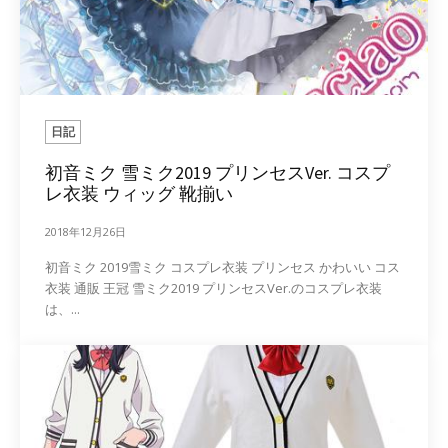
日記
初音ミク 雪ミク2019 プリンセスVer. コスプ
レ衣装 ウィッグ 靴揃い
2018年12月26日
初音ミク 2019雪ミク コスプレ衣装 プリンセス かわいい コス
衣装 通販 王冠 雪ミク2019 プリンセスVer.のコスプレ衣装
は、...