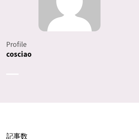
Profile
cosciao
記事数