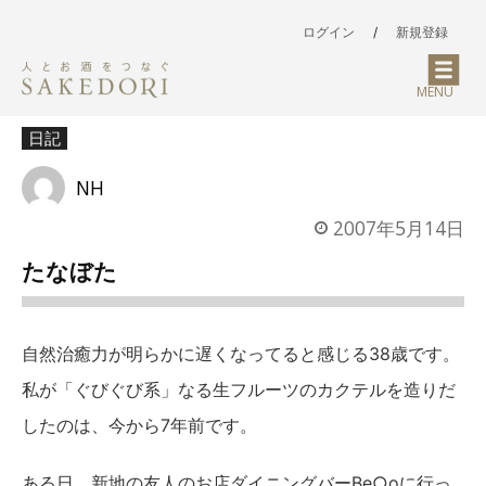
ログイン
/
新規登録
MENU
日記
NH
2007年5月14日
たなぼた
自然治癒力が明らかに遅くなってると感じる38歳です。
私が「ぐびぐび系」なる生フルーツのカクテルを造りだ
したのは、今から7年前です。
ある日、新地の友人のお店ダイニングバーBe○oに行っ