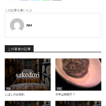
この記事を書いた人
NH
この著者の記事
日記
日記
しばしのお別れ
今年は肉団子？