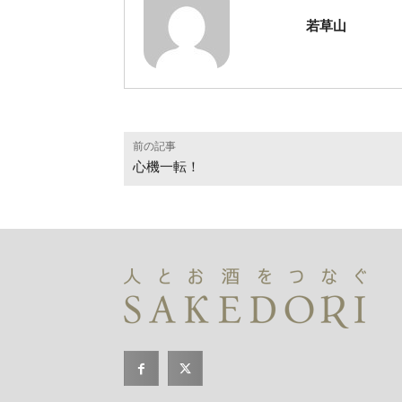
若草山
前の記事
心機一転！