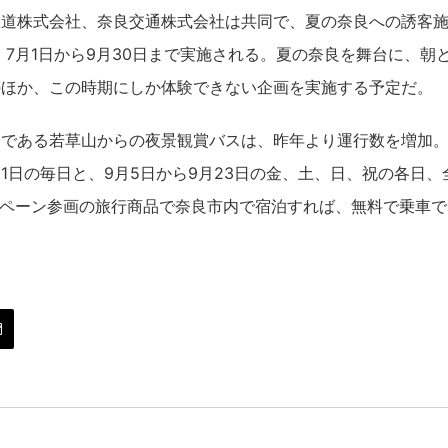
鉄道株式会社、奈良交通株式会社は共同で、夏の奈良への誘客
表、7月1日から9月30日まで実施される。夏の奈良を舞台に、
のほか、この時期にしか体験できない企画を実施する予定だ。
である若草山からの夜景観賞バスは、昨年より運行数を増加。日
月31日の毎日と、9月5日から9月23日の金、土、日、祝の各日
ンペーン参画の旅行商品で奈良市内で宿泊すれば、無料で乗車