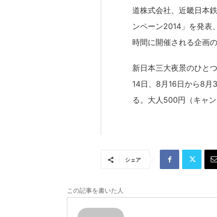
道株式会社、近畿日本
ンペーン2014」を発
時間に開催される企画
新日本三大夜景のひとつ
14日、8月16日から8
る。大人500円（キャ
シェア
この記事を書いた人