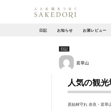
日記
お知らせ
お酒レビュー
日記
若草山
人気の観光
原始林守れ 奈良・若草